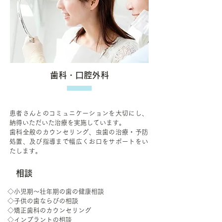
歯科・口腔外科
患者さんとのコミュニケーションを大切にし、
納得いただいた治療を実施しています。
歯科全般のカウンセリング、虫歯の治療・予防
処置、及び指導まで幅広くお口をサポートをい
たします。
相談
◇小児期～壮年期の歯の健康相談
◇子供の歯ならびの相談
◇矯正歯科のカウンセリング
◇インプラントの相談