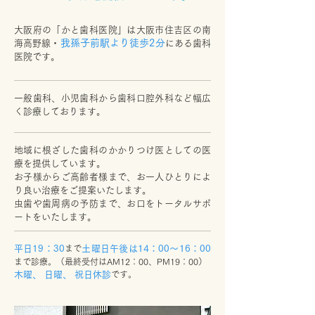
大阪府の「かと歯科医院」は大阪市住吉区の南
我孫子前駅より徒歩2分
海高野線・
にある歯科
医院です。
一般歯科、小児歯科から歯科口腔外科など幅広
く診療しております。
地域に根ざした歯科のかかりつけ医としての医
療を提供しています。
お子様からご高齢者様まで、お一人ひとりによ
り良い治療をご提案いたします。
虫歯や歯周病の予防まで、お口をトータルサポ
ートをいたします。
平日19：30
まで
土曜日午後は14：00～16：00
まで診療。（最終受付はAM12：00、PM19：00）
木曜、 日曜、 祝日休診
です。