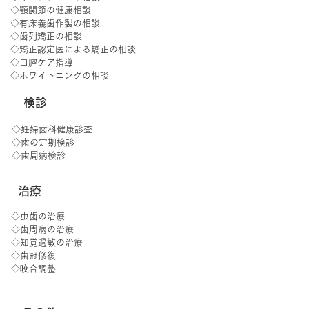
◇顎関節の健康相談
◇有床義歯作製の相談
◇歯列矯正の相談
​◇矯正認定医による矯正の相談
◇口腔ケア指導
◇ホワイトニングの相談
検診
◇妊婦歯科健康診査
◇歯の定期検診
◇歯周病検診
治療
◇虫歯の治療
◇歯周病の治療
◇知覚過敏の治療
◇歯冠修復
◇咬合調整